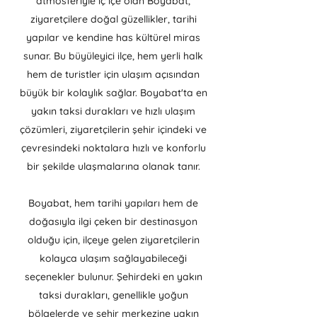
atmosferiyle iç içe olan Boyabat,
ziyaretçilere doğal güzellikler, tarihi
yapılar ve kendine has kültürel miras
sunar. Bu büyüleyici ilçe, hem yerli halk
hem de turistler için ulaşım açısından
büyük bir kolaylık sağlar. Boyabat'ta en
yakın taksi durakları ve hızlı ulaşım
çözümleri, ziyaretçilerin şehir içindeki ve
çevresindeki noktalara hızlı ve konforlu
bir şekilde ulaşmalarına olanak tanır.
Boyabat, hem tarihi yapıları hem de
doğasıyla ilgi çeken bir destinasyon
olduğu için, ilçeye gelen ziyaretçilerin
kolayca ulaşım sağlayabileceği
seçenekler bulunur. Şehirdeki en yakın
taksi durakları, genellikle yoğun
bölgelerde ve şehir merkezine yakın