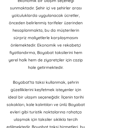
ekonomik bir ulaşım seçeneği
sunmaktadır. Şehir içi ve şehirler arası
yolculuklarda uygulanacak ücretler,
önceden belirlenmiş tarifeler üzerinden
hesaplanmakta, bu da müşterilerin
sürpriz maliyetlerle karşılaşmasını
önlemektedir. Ekonomik ve rekabetçi
fiyatlandırma, Boyabat taksilerini hem
yerel halk hem de ziyaretçiler için cazip
hale getirmektedir.
Boyabat’ta taksi kullanmak, şehrin
güzelliklerini keşfetmek isteyenler için
ideal bir ulaşım seçeneğidir. İlçenin tarihi
sokakları, kale kalıntıları ve ünlü Boyabat
evleri gibi turistik noktalarına rahatça
ulaşmak için taksiler sıklıkla tercih
edilmektedir. Boyabat taksi hizmetleri, bu