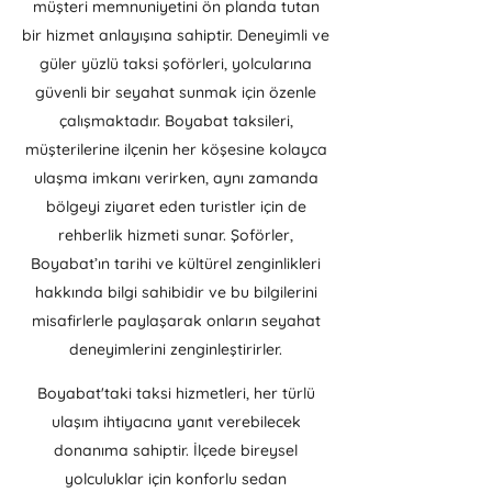
müşteri memnuniyetini ön planda tutan
bir hizmet anlayışına sahiptir. Deneyimli ve
güler yüzlü taksi şoförleri, yolcularına
güvenli bir seyahat sunmak için özenle
çalışmaktadır. Boyabat taksileri,
müşterilerine ilçenin her köşesine kolayca
ulaşma imkanı verirken, aynı zamanda
bölgeyi ziyaret eden turistler için de
rehberlik hizmeti sunar. Şoförler,
Boyabat’ın tarihi ve kültürel zenginlikleri
hakkında bilgi sahibidir ve bu bilgilerini
misafirlerle paylaşarak onların seyahat
deneyimlerini zenginleştirirler.​
Boyabat'taki taksi hizmetleri, her türlü
ulaşım ihtiyacına yanıt verebilecek
donanıma sahiptir. İlçede bireysel
yolculuklar için konforlu sedan