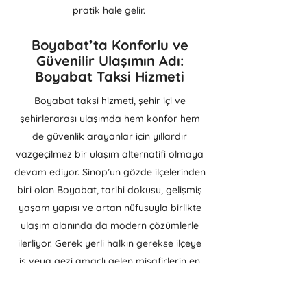
pratik hale gelir.
Boyabat’ta Konforlu ve
Güvenilir Ulaşımın Adı:
Boyabat Taksi Hizmeti
Boyabat taksi hizmeti, şehir içi ve
şehirlerarası ulaşımda hem konfor hem
de güvenlik arayanlar için yıllardır
vazgeçilmez bir ulaşım alternatifi olmaya
devam ediyor. Sinop’un gözde ilçelerinden
biri olan Boyabat, tarihi dokusu, gelişmiş
yaşam yapısı ve artan nüfusuyla birlikte
ulaşım alanında da modern çözümlerle
ilerliyor. Gerek yerli halkın gerekse ilçeye
iş veya gezi amaçlı gelen misafirlerin en
çok tercih ettiği ulaşım seçeneklerinden
biri olan taksi hizmetleri, Boyabat’ta