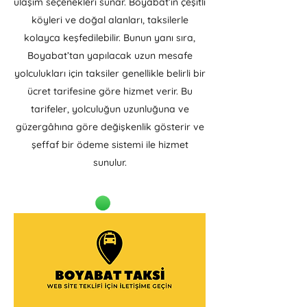
ulaşım seçenekleri sunar. Boyabat’ın çeşitli
köyleri ve doğal alanları, taksilerle
kolayca keşfedilebilir. Bunun yanı sıra,
Boyabat’tan yapılacak uzun mesafe
yolculukları için taksiler genellikle belirli bir
ücret tarifesine göre hizmet verir. Bu
tarifeler, yolculuğun uzunluğuna ve
güzergâhına göre değişkenlik gösterir ve
şeffaf bir ödeme sistemi ile hizmet
sunulur.