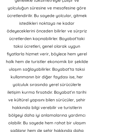
genellikle taksimetreyle çalışır ve
yolculuğun süresine ve mesafesine göre
ücretlendirilir. Bu sayede yolcular, gitmek
istedikleri noktaya ne kadar
ödeyeceklerini önceden bilirler ve sürpriz
ücretlerden kaçınabilirler. Boyabat’taki
taksi ücretleri, genel olarak uygun
fiyatlarla hizmet verir, böylece hem yerel
halk hem de turistler ekonomik bir şekilde
ulaşım sağlayabilirler. Boyabat’ta taksi
kullanmanın bir diğer faydası ise, her
yolculuk sırasında yerel sürücülerle
iletişim kurma fırsatıdır. Boyabat’ın tarihi
ve kültürel yapısını bilen sürücüler, şehir
hakkında bilgi verebilir ve turistlerin
bölgeyi daha iyi anlamalarına yardımcı
olabilir. Bu sayede hem rahat bir ulaşım
sağlanır hem de şehir hakkında daha