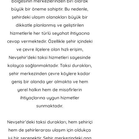
bölgesinin merkezlerinden biri olarak
büyük bir öneme sahiptir. Bu nedenle,
şehirdeki ulaşım olanakları büyük bir
dikkatle planlanmış ve geliştirilen
hizmetlerle her türlü seyahat ihtiyacına
cevap vermektedir. Özellikle şehir içindeki
ve çevre ilçelere olan hızlı erişim,
Nevşehir’deki taksi hizmetleri sayesinde
kolayca sağlanmaktadır. Taksi durakları,
şehir merkezinden çevre köylere kadar
geniş bir alanda yer almakta ve hem
yerel halkın hem de misafirlerin
ihtiyaçlarına uygun hizmetler
sunmaktadır.
Nevşehir’deki taksi durakları, hem şehiriçi
hem de şehirlerarası ulaşım için oldukça
iyi bir seçenektir. Şehir merkezindeki ana