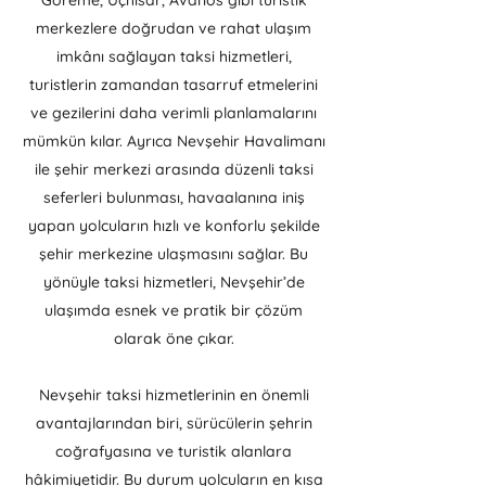
Göreme, Uçhisar, Avanos gibi turistik
merkezlere doğrudan ve rahat ulaşım
imkânı sağlayan taksi hizmetleri,
turistlerin zamandan tasarruf etmelerini
ve gezilerini daha verimli planlamalarını
mümkün kılar. Ayrıca Nevşehir Havalimanı
ile şehir merkezi arasında düzenli taksi
seferleri bulunması, havaalanına iniş
yapan yolcuların hızlı ve konforlu şekilde
şehir merkezine ulaşmasını sağlar. Bu
yönüyle taksi hizmetleri, Nevşehir’de
ulaşımda esnek ve pratik bir çözüm
olarak öne çıkar.
Nevşehir taksi hizmetlerinin en önemli
avantajlarından biri, sürücülerin şehrin
coğrafyasına ve turistik alanlara
hâkimiyetidir. Bu durum yolcuların en kısa