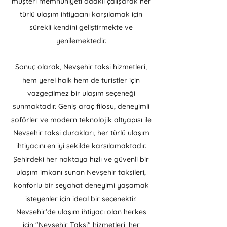
müşteri memnuniyeti odaklı çalışarak her
türlü ulaşım ihtiyacını karşılamak için
sürekli kendini geliştirmekte ve
yenilemektedir.
Sonuç olarak, Nevşehir taksi hizmetleri,
hem yerel halk hem de turistler için
vazgeçilmez bir ulaşım seçeneği
sunmaktadır. Geniş araç filosu, deneyimli
şoförler ve modern teknolojik altyapısı ile
Nevşehir taksi durakları, her türlü ulaşım
ihtiyacını en iyi şekilde karşılamaktadır.
Şehirdeki her noktaya hızlı ve güvenli bir
ulaşım imkanı sunan Nevşehir taksileri,
konforlu bir seyahat deneyimi yaşamak
isteyenler için ideal bir seçenektir.
Nevşehir’de ulaşım ihtiyacı olan herkes
için "Nevşehir Taksi" hizmetleri, her