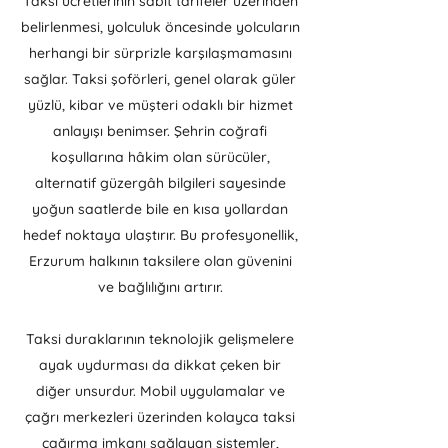
Taksi ücretlerinin sabit tarifeler üzerinden
belirlenmesi, yolculuk öncesinde yolcuların
herhangi bir sürprizle karşılaşmamasını
sağlar. Taksi şoförleri, genel olarak güler
yüzlü, kibar ve müşteri odaklı bir hizmet
anlayışı benimser. Şehrin coğrafi
koşullarına hâkim olan sürücüler,
alternatif güzergâh bilgileri sayesinde
yoğun saatlerde bile en kısa yollardan
hedef noktaya ulaştırır. Bu profesyonellik,
Erzurum halkının taksilere olan güvenini
ve bağlılığını artırır.
Taksi duraklarının teknolojik gelişmelere
ayak uydurması da dikkat çeken bir
diğer unsurdur. Mobil uygulamalar ve
çağrı merkezleri üzerinden kolayca taksi
çağırma imkanı sağlayan sistemler,