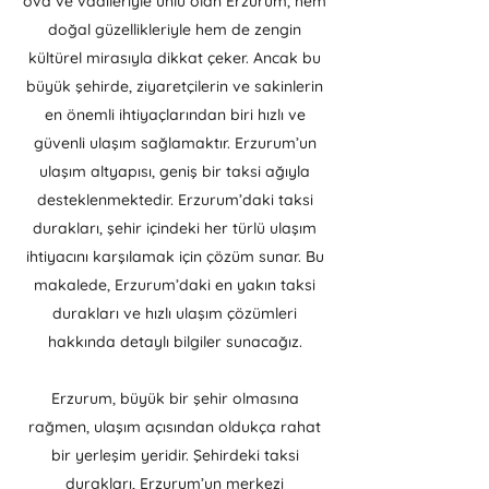
ova ve vadileriyle ünlü olan Erzurum, hem
doğal güzellikleriyle hem de zengin
kültürel mirasıyla dikkat çeker. Ancak bu
büyük şehirde, ziyaretçilerin ve sakinlerin
en önemli ihtiyaçlarından biri hızlı ve
güvenli ulaşım sağlamaktır. Erzurum’un
ulaşım altyapısı, geniş bir taksi ağıyla
desteklenmektedir. Erzurum’daki taksi
durakları, şehir içindeki her türlü ulaşım
ihtiyacını karşılamak için çözüm sunar. Bu
makalede, Erzurum’daki en yakın taksi
durakları ve hızlı ulaşım çözümleri
hakkında detaylı bilgiler sunacağız.
​Erzurum, büyük bir şehir olmasına
rağmen, ulaşım açısından oldukça rahat
bir yerleşim yeridir. Şehirdeki taksi
durakları, Erzurum’un merkezi