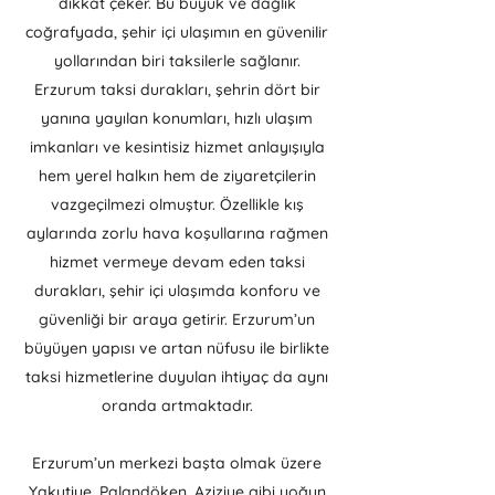
dikkat çeker. Bu büyük ve dağlık
coğrafyada, şehir içi ulaşımın en güvenilir
yollarından biri taksilerle sağlanır.
Erzurum taksi durakları, şehrin dört bir
yanına yayılan konumları, hızlı ulaşım
imkanları ve kesintisiz hizmet anlayışıyla
hem yerel halkın hem de ziyaretçilerin
vazgeçilmezi olmuştur. Özellikle kış
aylarında zorlu hava koşullarına rağmen
hizmet vermeye devam eden taksi
durakları, şehir içi ulaşımda konforu ve
güvenliği bir araya getirir. Erzurum’un
büyüyen yapısı ve artan nüfusu ile birlikte
taksi hizmetlerine duyulan ihtiyaç da aynı
oranda artmaktadır.
Erzurum’un merkezi başta olmak üzere
Yakutiye, Palandöken, Aziziye gibi yoğun