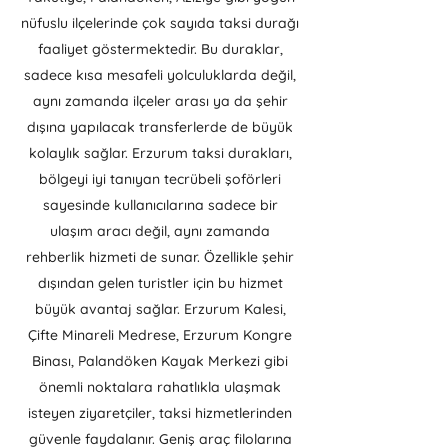
nüfuslu ilçelerinde çok sayıda taksi durağı
faaliyet göstermektedir. Bu duraklar,
sadece kısa mesafeli yolculuklarda değil,
aynı zamanda ilçeler arası ya da şehir
dışına yapılacak transferlerde de büyük
kolaylık sağlar. Erzurum taksi durakları,
bölgeyi iyi tanıyan tecrübeli şoförleri
sayesinde kullanıcılarına sadece bir
ulaşım aracı değil, aynı zamanda
rehberlik hizmeti de sunar. Özellikle şehir
dışından gelen turistler için bu hizmet
büyük avantaj sağlar. Erzurum Kalesi,
Çifte Minareli Medrese, Erzurum Kongre
Binası, Palandöken Kayak Merkezi gibi
önemli noktalara rahatlıkla ulaşmak
isteyen ziyaretçiler, taksi hizmetlerinden
güvenle faydalanır. Geniş araç filolarına