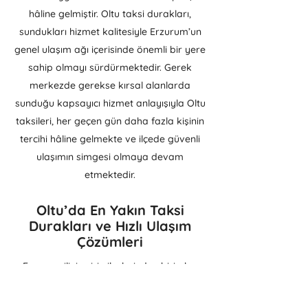
hâline gelmiştir. Oltu taksi durakları,
sundukları hizmet kalitesiyle Erzurum’un
genel ulaşım ağı içerisinde önemli bir yere
sahip olmayı sürdürmektedir. Gerek
merkezde gerekse kırsal alanlarda
sunduğu kapsayıcı hizmet anlayışıyla Oltu
taksileri, her geçen gün daha fazla kişinin
tercihi hâline gelmekte ve ilçede güvenli
ulaşımın simgesi olmaya devam
etmektedir.
Oltu’da En Yakın Taksi
Durakları ve Hızlı Ulaşım
Çözümleri
Erzurum ilinin şirin ilçelerinden biri olan
Oltu, tarihi dokusu, doğal güzellikleri ve
stratejik konumu ile dikkat çeker.