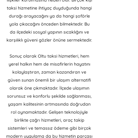
ilişkiler kurulmasına neden olur. Birçok kişi
taksi hizmetine ihtiyaç duyduğunda hangi
durağı arayacağını ya da hangi şoförle
yola çıkacağını önceden bilmektedir. Bu
da ilçedeki sosyal yapının sıcaklığını ve
karşılıklı güveni gözler önüne sermektedir.
Sonuç olarak Oltu taksi hizmetleri, hem
yerel halkın hem de misafirlerin hayatını
kolaylaştıran, zaman kazandıran ve
güven sunan önemli bir ulaşım alternatifi
olarak öne çıkmaktadır. İlçede ulaşımın
sorunsuz ve konforlu şekilde sağlanması,
yaşam kalitesinin artmasında doğrudan
rol oynamaktadır. Gelişen teknolojiyle
birlikte çağrı hizmetleri, araç takip
sistemleri ve temassız ödeme gibi birçok
modern uygulama da bu hizmetin parçası