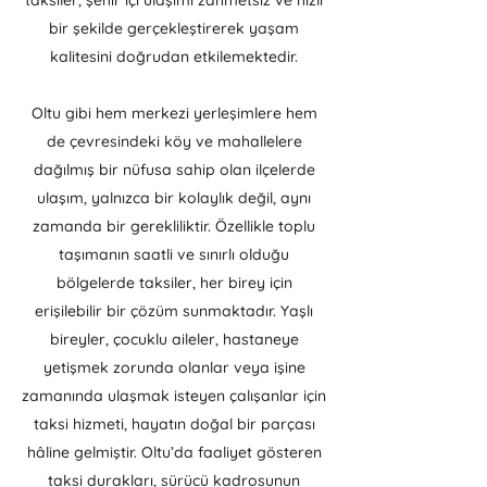
taksiler, şehir içi ulaşımı zahmetsiz ve hızlı
bir şekilde gerçekleştirerek yaşam
kalitesini doğrudan etkilemektedir.
Oltu gibi hem merkezi yerleşimlere hem
de çevresindeki köy ve mahallelere
dağılmış bir nüfusa sahip olan ilçelerde
ulaşım, yalnızca bir kolaylık değil, aynı
zamanda bir gerekliliktir. Özellikle toplu
taşımanın saatli ve sınırlı olduğu
bölgelerde taksiler, her birey için
erişilebilir bir çözüm sunmaktadır. Yaşlı
bireyler, çocuklu aileler, hastaneye
yetişmek zorunda olanlar veya işine
zamanında ulaşmak isteyen çalışanlar için
taksi hizmeti, hayatın doğal bir parçası
hâline gelmiştir. Oltu’da faaliyet gösteren
taksi durakları, sürücü kadrosunun