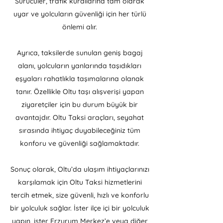
Sürücüler, trafik kurallarına tam olarak
uyar ve yolcuların güvenliği için her türlü
önlemi alır.
Ayrıca, taksilerde sunulan geniş bagaj
alanı, yolcuların yanlarında taşıdıkları
eşyaları rahatlıkla taşımalarına olanak
tanır. Özellikle Oltu taşı alışverişi yapan
ziyaretçiler için bu durum büyük bir
avantajdır. Oltu Taksi araçları, seyahat
sırasında ihtiyaç duyabileceğiniz tüm
konforu ve güvenliği sağlamaktadır.
Sonuç olarak, Oltu’da ulaşım ihtiyaçlarınızı
karşılamak için Oltu Taksi hizmetlerini
tercih etmek, size güvenli, hızlı ve konforlu
bir yolculuk sağlar. İster ilçe içi bir yolculuk
yapın, ister Erzurum Merkez’e veya diğer