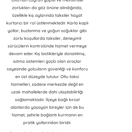
Oltu’nun coğrafi yapısı ve mevsimsel
zorlukları da göz önüne alındığında,
özellikle kış aylarında taksiler hayat
kurtarıcı bir rol üstlenmektedir. Karla kaplı
yollar, buzlanma ve yoğun soğuklar gibi
zorlu koşullarda taksiler, deneyimli
sürücülerin kontrolünde hizmet vermeye
devam eder. Kış lastikleriyle donatılmış,
ısıtma sistemleri güçlü olan araçlar
sayesinde yolcuların güvenliği ve konforu
en üst düzeyde tutulur. Oltu taksi
hizmetleri, sadece merkezde değil en
uzak mahallelerde dahi ulaşılabilirliği
sağlamaktadır. İlçeye bağlı kırsal
alanlarda yaşayan bireyler için de bu
hizmet, şehirle bağlantı kurmanın en
pratik yollarından biridir.