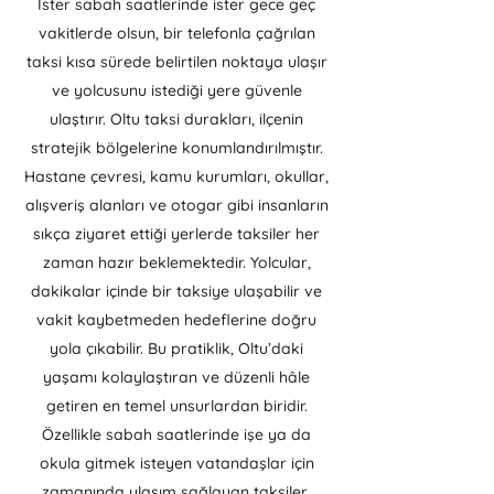
İster sabah saatlerinde ister gece geç
vakitlerde olsun, bir telefonla çağrılan
taksi kısa sürede belirtilen noktaya ulaşır
ve yolcusunu istediği yere güvenle
ulaştırır. Oltu taksi durakları, ilçenin
stratejik bölgelerine konumlandırılmıştır.
Hastane çevresi, kamu kurumları, okullar,
alışveriş alanları ve otogar gibi insanların
sıkça ziyaret ettiği yerlerde taksiler her
zaman hazır beklemektedir. Yolcular,
dakikalar içinde bir taksiye ulaşabilir ve
vakit kaybetmeden hedeflerine doğru
yola çıkabilir. Bu pratiklik, Oltu’daki
yaşamı kolaylaştıran ve düzenli hâle
getiren en temel unsurlardan biridir.
Özellikle sabah saatlerinde işe ya da
okula gitmek isteyen vatandaşlar için
zamanında ulaşım sağlayan taksiler,