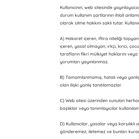
Kullanıcının, web sitesinde yayınlayac
durum kullanım şartlarının ihlali anl
olarak silme hakkını saklı tutar. Kullanı
A) Hakaret içeren, iftira niteliği taşıy
içeren, yasal olmayan, ırkçı, kırıcı, ço
tarafların fikri mülkiyet haklarını vey
yorumları yayınlanmaz.
B) Tamamlanmamış, hatalı veya yanlış 
olan ilişki yanlış tanıtılamazlar.
C) Web sitesi üzerinden sunulan herhan
başlıklar veya tanımlayıcılar kullanıla
D) Kullanıcılar, yasalar veya karşılıklı
gönderemez, iletemez ve bunları kura