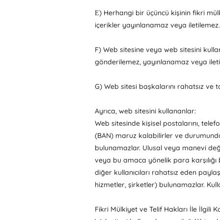
Ε) Herhangi bir üçüncü kişinin fikri mü
içerikler yayınlanamaz veya iletilemez.
F) Web sitesine veya web sitesini kull
gönderilemez, yayınlanamaz veya iletil
G) Web sitesi başkalarını rahatsız ve tac
Ayrıca, web sitesini kullananlar:
Web sitesinde kişisel postalarını, telef
(BAN) maruz kalabilirler ve durumunda 
bulunamazlar. Ulusal veya manevi değerl
veya bu amaca yönelik para karşılığı b
diğer kullanıcıları rahatsız eden payl
hizmetler, şirketler) bulunamazlar. Kull
Fikri Mülkiyet ve Telif Hakları İle İlgili K