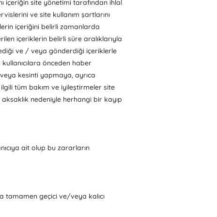
içeriğin site yönetimi tarafından ihlal
vislerini ve site kullanım şartlarını
erin içeriğini belirli zamanlarda
en içeriklerin belirli süre aralıklarıyla
lediği ve / veya gönderdiği içeriklerle
mi kullanıcılara önceden haber
/ veya kesinti yapmaya, ayrıca
gili tüm bakım ve iyileştirmeler site
a aksaklık nedeniyle herhangi bir kayıp
nıcıya ait olup bu zararların
eya tamamen geçici ve/veya kalıcı