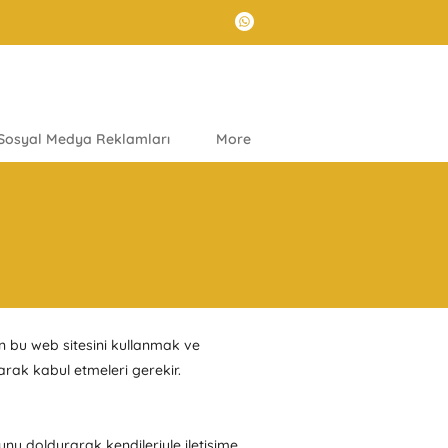
Sosyal Medya Reklamları
More
ın bu web sitesini kullanmak ve
arak kabul etmeleri gerekir.
unu doldurarak kendileriyle iletişime