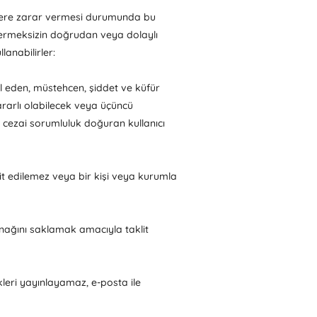
işilere zarar vermesi durumunda bu
vermeksizin doğrudan veya dolaylı
lanabilirler:
hlal eden, müstehcen, şiddet ve küfür
zararlı olabilecek veya üçüncü
da cezai sorumluluk doğuran kullanıcı
t edilemez veya bir kişi veya kurumla
ynağını saklamak amacıyla taklit
ikleri yayınlayamaz, e-posta ile